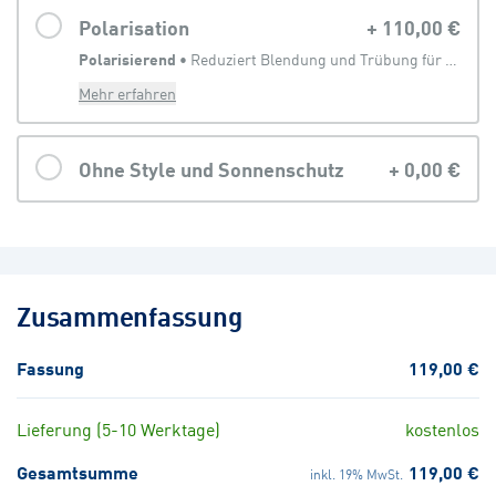
Polarisation
+
110,00 €
Polarisierend
 • 
Reduziert Blendung und Trübung für eine klarere Sicht
Mehr erfahren
Ohne Style und Sonnenschutz
+
0,00 €
Zusammenfassung
Fassung
119,00 €
Lieferung (5-10 Werktage)
kostenlos
Gesamtsumme
119,00 €
inkl. 19% MwSt.