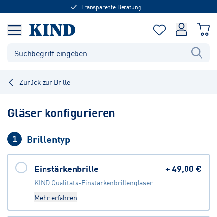
Transparente Beratung
Zurück zur Brille
Gläser konfigurieren
Brillentyp
1
Einstärkenbrille
+
49,00 €
KIND Qualitäts-Einstärkenbrillengläser
Mehr erfahren