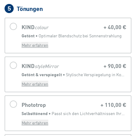
Tönungen
5
KIND
+
40,00 €
colour
Getönt
 • 
Optimaler Blendschutz bei Sonnenstrahlung
Mehr erfahren
KIND
+
90,00 €
styleMirror
Getönt & verspiegelt
 • 
Stylische Verspiegelung in Kombination mit Sonnenbrillentönung
Mehr erfahren
Phototrop
+
110,00 €
Selbsttönend
 • 
Passt sich den Lichtverhältnissen Ihrer Umgebung an
Mehr erfahren