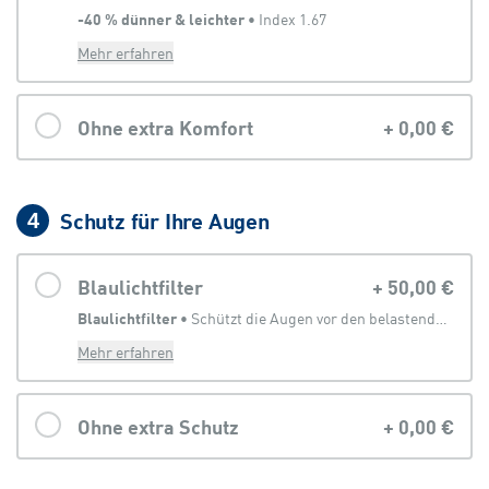
-40 % dünner & leichter
 • 
Index 1.67
Mehr erfahren
Ohne extra Komfort
+
0,00 €
Schutz für Ihre Augen
4
Blaulichtfilter
+
50,00 €
Blaulichtfilter
 • 
Schützt die Augen vor den belastenden Anteilen des Lichtes, welches von digitalen Geräten abgegeben wird
Mehr erfahren
Ohne extra Schutz
+
0,00 €