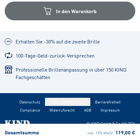
In den Warenkorb
Erhalten Sie -30% auf die zweite Brille
100-Tage-Geld-zurück-Versprechen
Professionelle Brillenanpassung in über 150 KIND
Fachgeschäften
Datenschutz
Cookie-Einstellungen
Barrierefreiheit
Compliance
Widerrufsrecht
AGB
Impressum
© KIND GmbH & Co. KG
2026
Gesamtsumme
119,00 €
inkl. 19% MwSt.