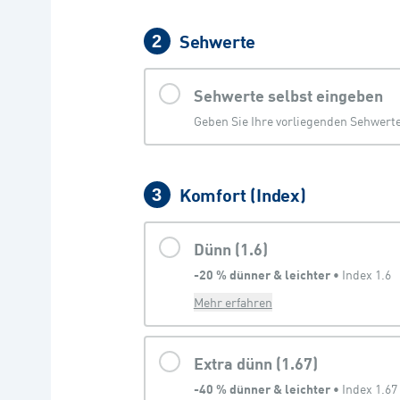
Sehwerte
2
Sehwerte selbst eingeben
Geben Sie Ihre vorliegenden Sehwerte 
Komfort (Index)
3
Dünn (1.6)
-20 % dünner & leichter
 • 
Index 1.6
Mehr erfahren
Extra dünn (1.67)
-40 % dünner & leichter
 • 
Index 1.67