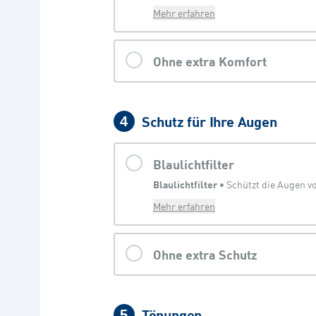
Mehr erfahren
Ohne extra Komfort
Schutz für Ihre Augen
4
Blaulichtfilter
Blaulichtfilter
 • 
Mehr erfahren
Ohne extra Schutz
Tönungen
5