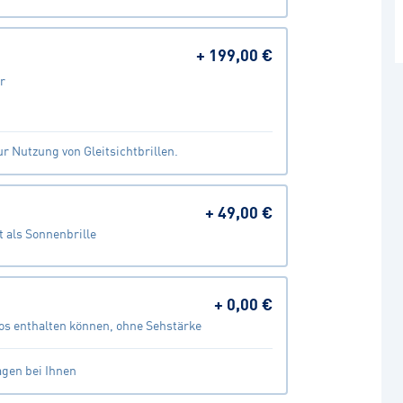
+
199,00 €
r
r Nutzung von Gleitsichtbrillen.
+
49,00 €
 als Sonnenbrille
+
0,00 €
os enthalten können, ohne Sehstärke
agen bei Ihnen