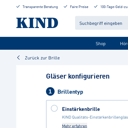
Transparente Beratung
Faire Preise
100-Tage-Geld-zu
Shop
Hör
Zurück zur Brille
Gläser konfigurieren
Brillentyp
1
Einstärkenbrille
KIND Qualitäts-Einstärkenbrillengläs
Mehr erfahren