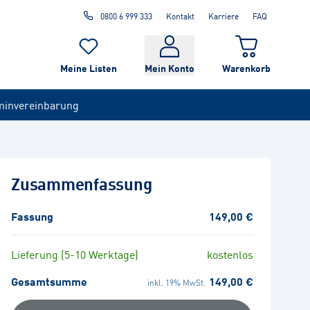
0800 6 999 333
Kontakt
Karriere
FAQ
Meine Listen
Mein Konto
Warenkorb
minvereinbarung
Zusammenfassung
Fassung
149,00 €
Lieferung (5-10 Werktage)
kostenlos
Gesamtsumme
149,00 €
inkl. 19% MwSt.