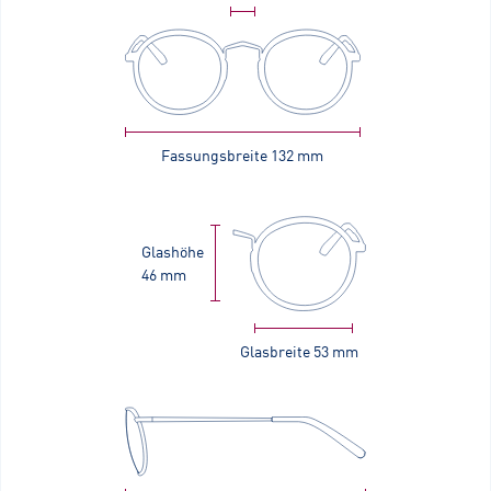
Fassungsbreite
132 mm
Glashöhe
46 mm
Glasbreite
53 mm