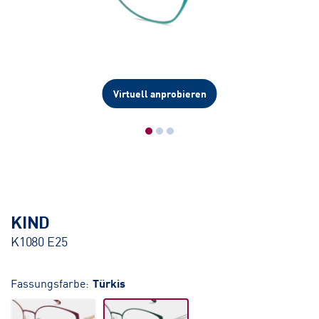
Virtuell anprobieren
KIND
K1080 E25
Fassungsfarbe:
Türkis