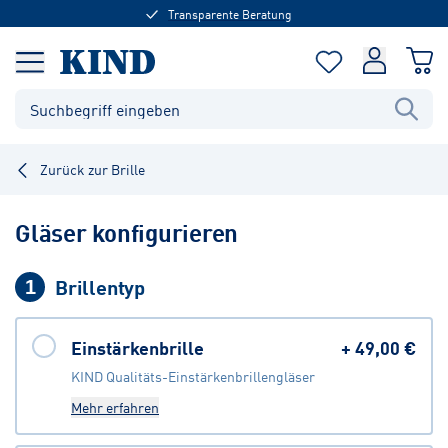
Transparente Beratung
Zurück zur Brille
Gläser konfigurieren
Brillentyp
1
Einstärkenbrille
+
49,00 €
KIND Qualitäts-Einstärkenbrillengläser
Mehr erfahren