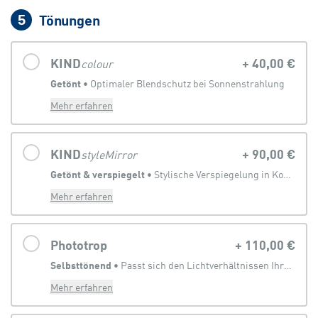
Tönungen
5
KIND
+
40,00 €
colour
Getönt
 • 
Optimaler Blendschutz bei Sonnenstrahlung
Mehr erfahren
KIND
+
90,00 €
styleMirror
Getönt & verspiegelt
 • 
Stylische Verspiegelung in Kombination mit Sonnenbrillentönung
Mehr erfahren
Phototrop
+
110,00 €
Selbsttönend
 • 
Passt sich den Lichtverhältnissen Ihrer Umgebung an
Mehr erfahren