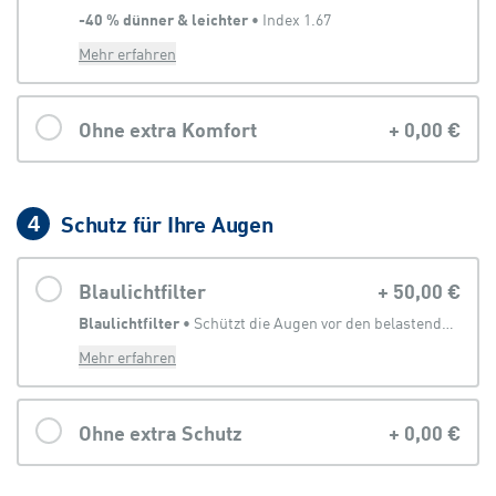
-40 % dünner & leichter
 • 
Index 1.67
Mehr erfahren
Ohne extra Komfort
+
0,00 €
Schutz für Ihre Augen
4
Blaulichtfilter
+
50,00 €
Blaulichtfilter
 • 
Schützt die Augen vor den belastenden Anteilen des Lichtes, welches von digitalen Geräten abgegeben wird
Mehr erfahren
Ohne extra Schutz
+
0,00 €