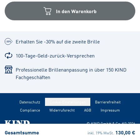
In den Warenkorb
Erhalten Sie -30% auf die zweite Brille
100-Tage-Geld-zurück-Versprechen
Professionelle Brillenanpassung in über 150 KIND
Fachgeschäften
Datenschutz
Cookie-Einstellungen
Barrierefreiheit
Compliance
Widerrufsrecht
AGB
Impressum
© KIND GmbH & Co. KG
2026
Gesamtsumme
130,00 €
inkl. 19% MwSt.