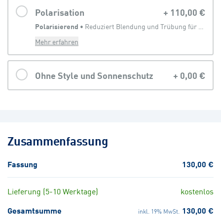
Polarisation
+
110,00 €
Polarisierend
 • 
Reduziert Blendung und Trübung für eine klarere Sicht
Mehr erfahren
Ohne Style und Sonnenschutz
+
0,00 €
Zusammenfassung
Fassung
130,00 €
Lieferung (5-10 Werktage)
kostenlos
Gesamtsumme
130,00 €
inkl. 19% MwSt.