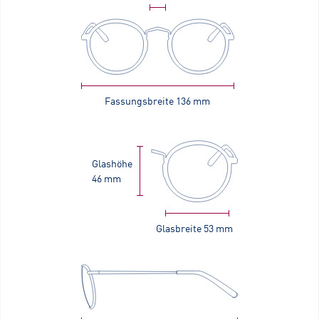
Fassungsbreite
136 mm
Glashöhe
46 mm
Glasbreite
53 mm