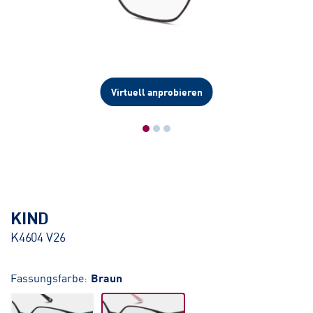
Virtuell anprobieren
KIND
K4604 V26
Fassungsfarbe:
Braun