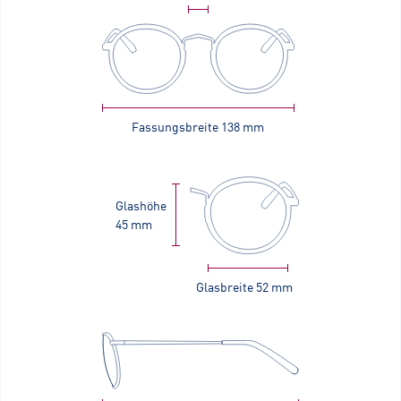
Fassungsbreite
138 mm
Glashöhe
45 mm
Glasbreite
52 mm