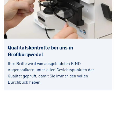
Qualitätskontrolle bei uns in
Großburgwedel
Ihre Brille wird von ausgebildeten KIND
Augenoptikern unter allen Gesichtspunkten der
Qualität geprüft, damit Sie immer den vollen
Durchblick haben.