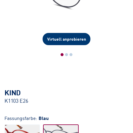
Virtuell anprobieren
KIND
K1103 E26
Fassungsfarbe:
Blau