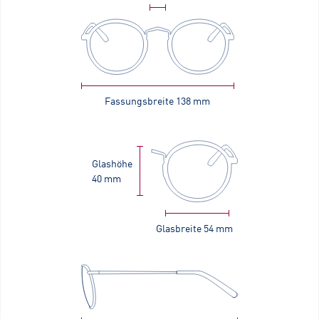
Fassungsbreite
138 mm
Glashöhe
40 mm
Glasbreite
54 mm