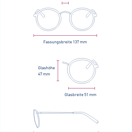
Fassungsbreite
137 mm
Glashöhe
47 mm
Glasbreite
51 mm