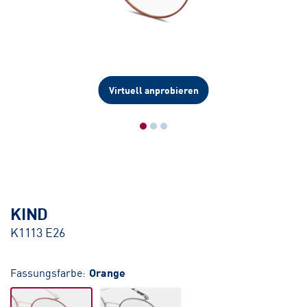
Virtuell anprobieren
KIND
K1113 E26
Fassungsfarbe:
Orange