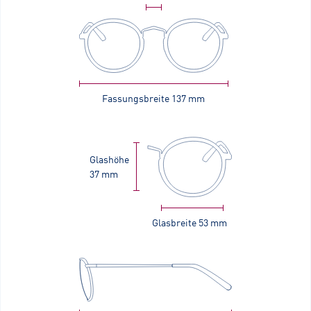
Fassungsbreite
137 mm
Glashöhe
37 mm
Glasbreite
53 mm