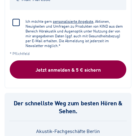
Ich möchte gern
personalisierte Angebote
, Aktionen,
Neuigkeiten und Umfragen zu Produkten von KIND aus dem
Bereich Hörakustik und Augenoptik unter Nutzung der von
mir angegebenen Daten (ggf. auch mit Gesundheitsbezug)
per E-Mail erhalten. Die Abmeldung ist jederzeit im
Newsletter möglich.*
* Pflichtfeld
Jetzt anmelden & 5 € sichern
Der schnellste Weg zum besten Hören &
Sehen.
Akustik-Fachgeschäfte Berlin