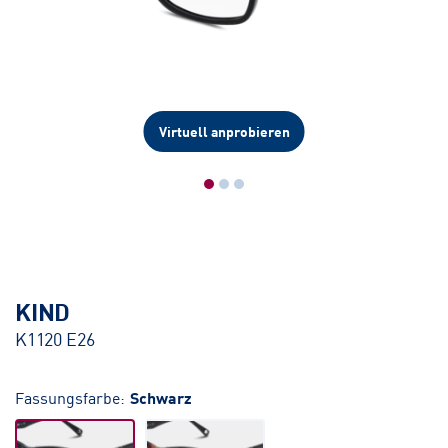
Virtuell anprobieren
KIND
K1120 E26
Fassungsfarbe:
Schwarz