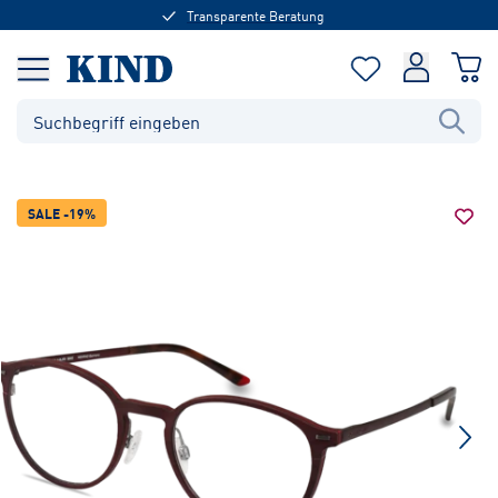
Transparente Beratung
SALE -19%