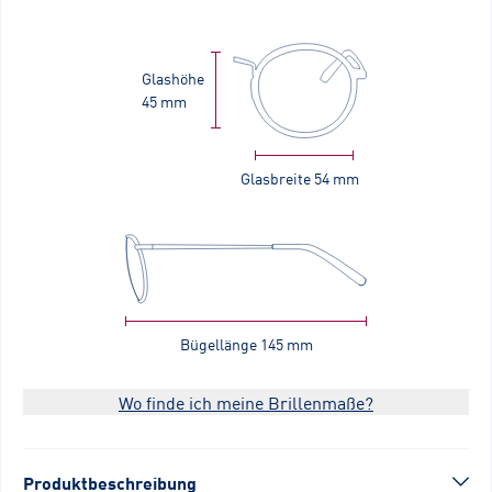
Glashöhe
45 mm
Glasbreite
54 mm
Bügellänge
145 mm
Wo finde ich meine Brillenmaße?
Produktbeschreibung