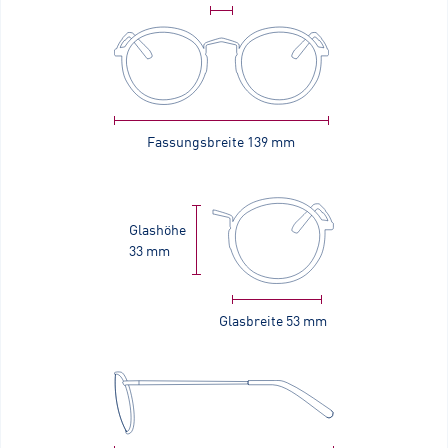
Fassungsbreite
139 mm
Glashöhe
33 mm
Glasbreite
53 mm