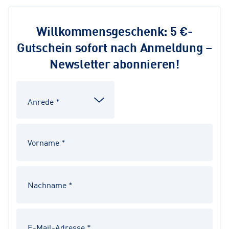
Willkommensgeschenk: 5 €-
Gutschein sofort nach Anmeldung –
Newsletter abonnieren!