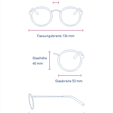
Fassungsbreite
136 mm
Glashöhe
40 mm
Glasbreite
53 mm