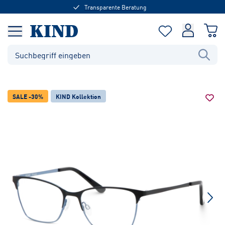
Transparente Beratung
SALE -30%
KIND Kollektion