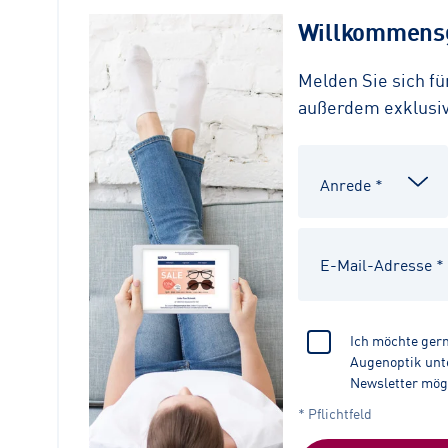
Willkommensg
Melden Sie sich f
außerdem exklusive
Ich möchte ger
Augenoptik unte
Newsletter mög
* Pflichtfeld