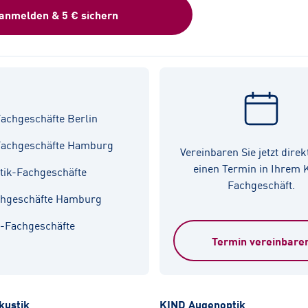
 anmelden & 5 € sichern
achgeschäfte Berlin
Fachgeschäfte Hamburg
Vereinbaren Sie jetzt direk
einen Termin in Ihrem
tik-Fachgeschäfte
Fachgeschäft.
chgeschäfte Hamburg
k-Fachgeschäfte
Termin vereinbare
kustik
KIND Augenoptik