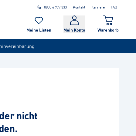
0800 6 999 333
Kontakt
Karriere
FAQ
Meine Listen
Mein Konto
Warenkorb
minvereinbarung
der nicht
den.