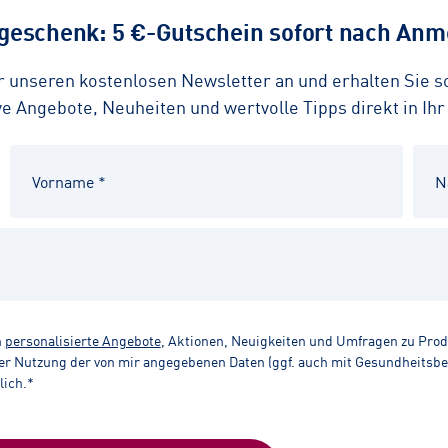
eschenk: 5 €-Gutschein sofort nach Anme
ür unseren kostenlosen Newsletter an und erhalten Sie 
 Angebote, Neuheiten und wertvolle Tipps direkt in Ihr
n
personalisierte Angebote
, Aktionen, Neuigkeiten und Umfragen zu Pro
r Nutzung der von mir angegebenen Daten (ggf. auch mit Gesundheitsbezu
lich.*