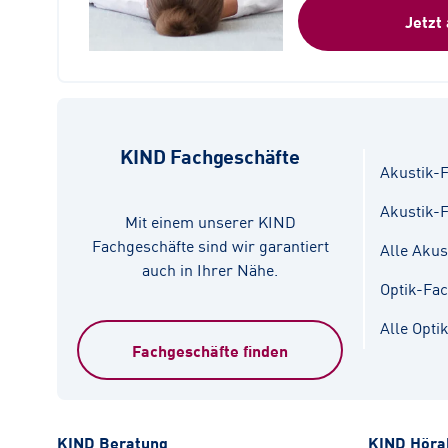
Jetzt
KIND Fachgeschäfte
Akustik-F
Akustik-
Mit einem unserer KIND
Fachgeschäfte sind wir garantiert
Alle Akus
auch in Ihrer Nähe.
Optik-Fa
Alle Opti
Fachgeschäfte finden
KIND Beratung
KIND Höra