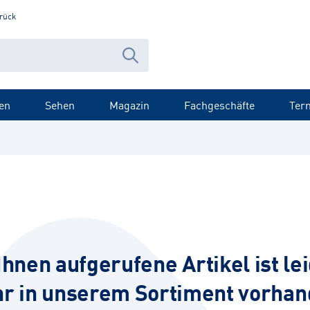
rück
en
Sehen
Magazin
Fachgeschäfte
Ter
Ihnen aufgerufene Artikel ist lei
r in unserem Sortiment vorhan