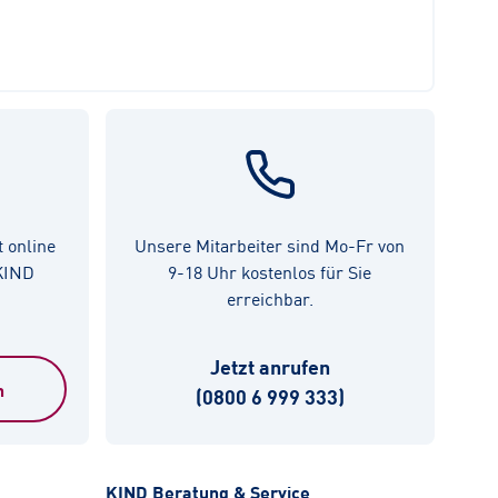
t online
Unsere Mitarbeiter sind Mo-Fr von
 KIND
9-18 Uhr kostenlos für Sie
erreichbar.
Jetzt anrufen
n
(0800 6 999 333)
KIND Beratung & Service