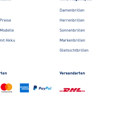
Damenbrillen
Preise
Herrenbrillen
Modelle
Sonnenbrillen
mit Akku
Markenbrillen
Gleitsichtbrillen
rten
Versandarten