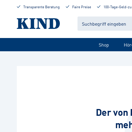
Transparente Beratung
Faire Preise
100-Tage-Geld-zu
Shop
Hör
Der von 
meh