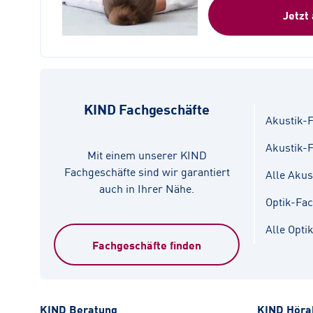
Jetzt
KIND Fachgeschäfte
Akustik-F
Akustik-
Mit einem unserer KIND
Fachgeschäfte sind wir garantiert
Alle Akus
auch in Ihrer Nähe.
Optik-Fa
Alle Opti
Fachgeschäfte finden
KIND Beratung
KIND Höra