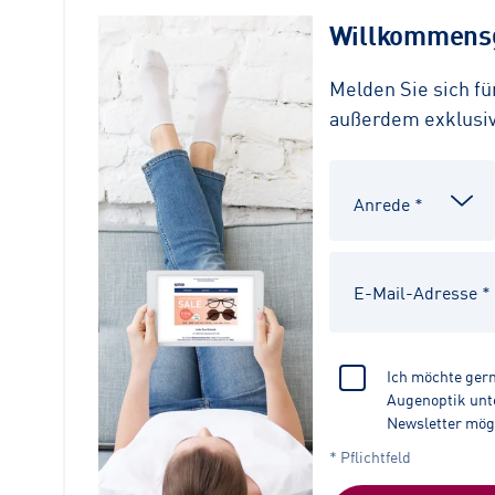
Willkommensg
Melden Sie sich f
außerdem exklusive
Ich möchte ger
Augenoptik unte
Newsletter mög
* Pflichtfeld