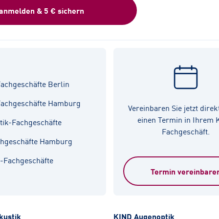
 anmelden & 5 € sichern
achgeschäfte Berlin
Fachgeschäfte Hamburg
Vereinbaren Sie jetzt direk
einen Termin in Ihrem
tik-Fachgeschäfte
Fachgeschäft.
chgeschäfte Hamburg
k-Fachgeschäfte
Termin vereinbare
kustik
KIND Augenoptik