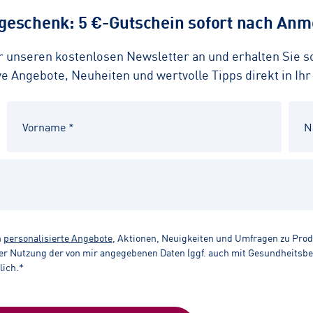
eschenk: 5 €-Gutschein sofort nach Anme
ür unseren kostenlosen Newsletter an und erhalten Sie 
 Angebote, Neuheiten und wertvolle Tipps direkt in Ihr
n
personalisierte Angebote
, Aktionen, Neuigkeiten und Umfragen zu Pro
r Nutzung der von mir angegebenen Daten (ggf. auch mit Gesundheitsbezu
lich.*