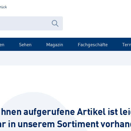
rück
en
Sehen
Magazin
Fachgeschäfte
Ter
Ihnen aufgerufene Artikel ist lei
r in unserem Sortiment vorhan