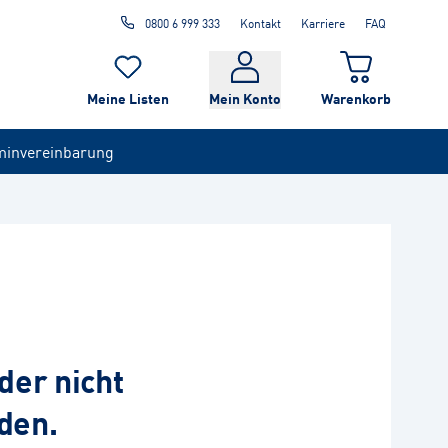
0800 6 999 333
Kontakt
Karriere
FAQ
Meine Listen
Mein Konto
Warenkorb
minvereinbarung
der nicht
den.