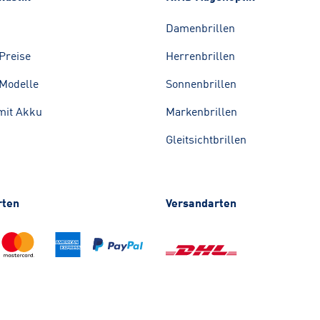
Damenbrillen
Preise
Herrenbrillen
Modelle
Sonnenbrillen
mit Akku
Markenbrillen
Gleitsichtbrillen
rten
Versandarten