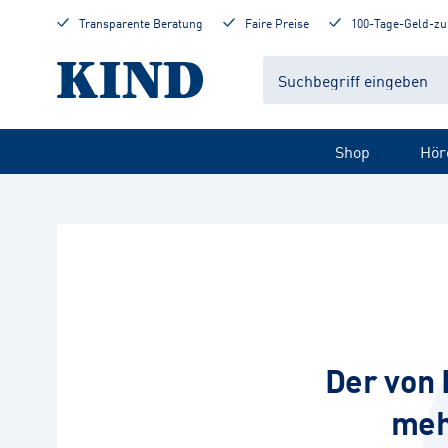
Transparente Beratung
Faire Preise
100-Tage-Geld-zu
Shop
Hör
Der von 
meh