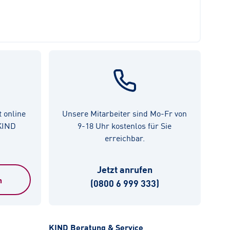
t online
Unsere Mitarbeiter sind Mo-Fr von
 KIND
9-18 Uhr kostenlos für Sie
erreichbar.
Jetzt anrufen
n
(0800 6 999 333)
KIND Beratung & Service