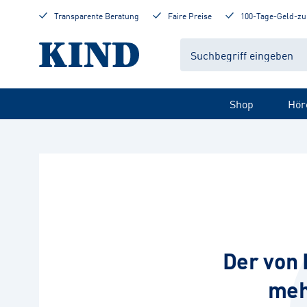
Transparente Beratung
Faire Preise
100-Tage-Geld-zu
Shop
Hör
Der von 
meh