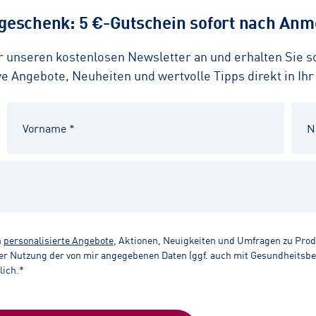
eschenk: 5 €-Gutschein sofort nach Anme
ür unseren kostenlosen Newsletter an und erhalten Sie 
 Angebote, Neuheiten und wertvolle Tipps direkt in Ihr
n
personalisierte Angebote
, Aktionen, Neuigkeiten und Umfragen zu Pro
r Nutzung der von mir angegebenen Daten (ggf. auch mit Gesundheitsbezu
lich.*