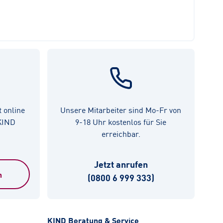
t online
Unsere Mitarbeiter sind Mo-Fr von
 KIND
9-18 Uhr kostenlos für Sie
erreichbar.
Jetzt anrufen
n
(0800 6 999 333)
KIND Beratung & Service