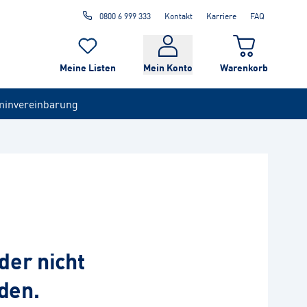
0800 6 999 333
Kontakt
Karriere
FAQ
Meine Listen
Mein Konto
Warenkorb
minvereinbarung
der nicht
den.