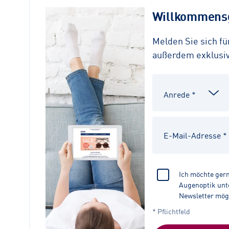
Willkommensg
Melden Sie sich f
außerdem exklusive
Ich möchte ger
Augenoptik unte
Newsletter mög
* Pflichtfeld