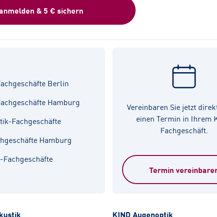
 anmelden & 5 € sichern
achgeschäfte Berlin
Fachgeschäfte Hamburg
Vereinbaren Sie jetzt direk
einen Termin in Ihrem
tik-Fachgeschäfte
Fachgeschäft.
chgeschäfte Hamburg
k-Fachgeschäfte
Termin vereinbare
kustik
KIND Augenoptik