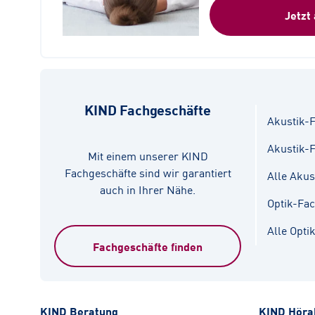
Jetzt
KIND Fachgeschäfte
Akustik-F
Akustik-
Mit einem unserer KIND
Fachgeschäfte sind wir garantiert
Alle Akus
auch in Ihrer Nähe.
Optik-Fa
Alle Opti
Fachgeschäfte finden
KIND Beratung
KIND Höra