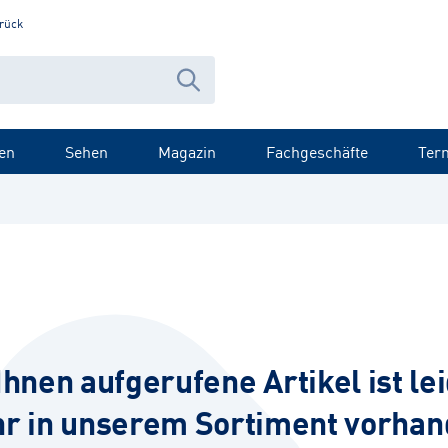
rück
en
Sehen
Magazin
Fachgeschäfte
Ter
Ihnen aufgerufene Artikel ist lei
r in unserem Sortiment vorhan