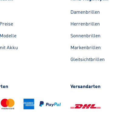
Damenbrillen
Preise
Herrenbrillen
Modelle
Sonnenbrillen
mit Akku
Markenbrillen
Gleitsichtbrillen
rten
Versandarten