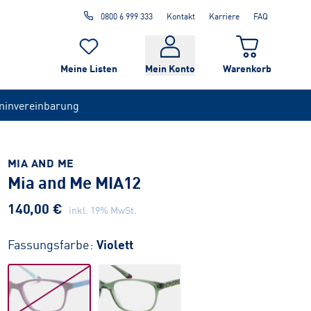
0800 6 999 333
Kontakt
Karriere
FAQ
Meine Listen
Mein Konto
Warenkorb
minvereinbarung
MIA AND ME
Mia and Me MIA12
140,00 €
inkl. 19% MwSt.
Fassungsfarbe:
Violett