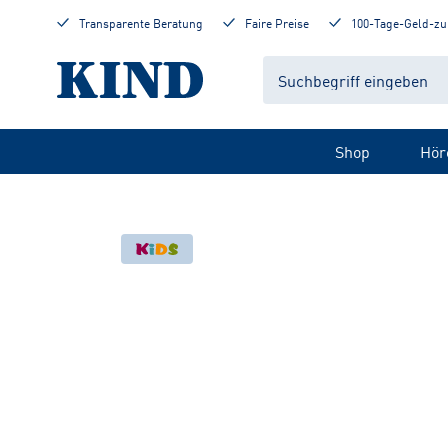
Transparente Beratung
Faire Preise
100-Tage-Geld-zu
Shop
Hör