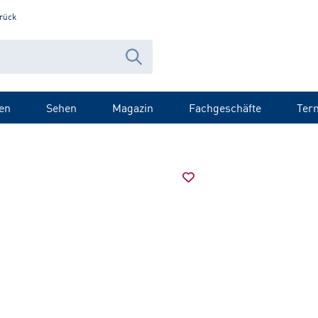
rück
en
Sehen
Magazin
Fachgeschäfte
Ter