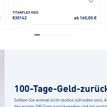
TITANFLEX KIDS
€
830142
ab 160,00 €
100-Tage-Geld-zurüc
Sollten Sie einmal nicht restlos zufrieden sein,
der ersten 100 Tage zurücksenden und wir erstat