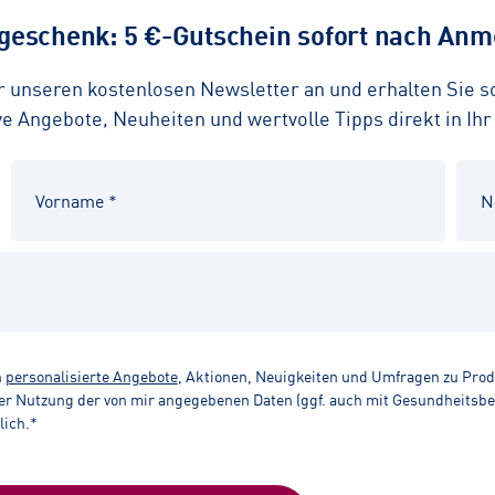
eschenk: 5 €-Gutschein sofort nach Anme
ür unseren kostenlosen Newsletter an und erhalten Sie 
 Angebote, Neuheiten und wertvolle Tipps direkt in Ihr
n
personalisierte Angebote
, Aktionen, Neuigkeiten und Umfragen zu Pro
r Nutzung der von mir angegebenen Daten (ggf. auch mit Gesundheitsbezu
lich.*