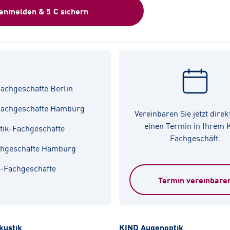
 anmelden & 5 € sichern
achgeschäfte Berlin
Fachgeschäfte Hamburg
Vereinbaren Sie jetzt direk
einen Termin in Ihrem
tik-Fachgeschäfte
Fachgeschäft.
chgeschäfte Hamburg
k-Fachgeschäfte
Termin vereinbare
kustik
KIND Augenoptik