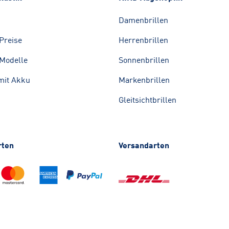
Damenbrillen
Preise
Herrenbrillen
Modelle
Sonnenbrillen
mit Akku
Markenbrillen
Gleitsichtbrillen
rten
Versandarten