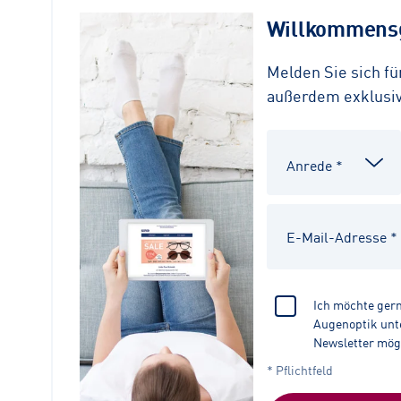
Willkommensg
Melden Sie sich f
außerdem exklusive
Ich möchte ger
Augenoptik unte
Newsletter mög
* Pflichtfeld