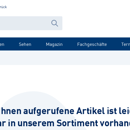
rück
en
Sehen
Magazin
Fachgeschäfte
Ter
Ihnen aufgerufene Artikel ist lei
r in unserem Sortiment vorhan