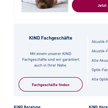
Jetzt
KIND Fachgeschäfte
Akustik-F
Akustik-
Mit einem unserer KIND
Fachgeschäfte sind wir garantiert
Alle Akus
auch in Ihrer Nähe.
Optik-Fa
Alle Opti
Fachgeschäfte finden
KIND Beratung
KIND Höra