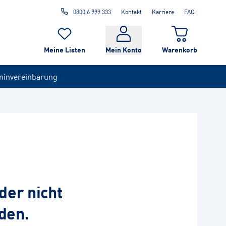
0800 6 999 333
Kontakt
Karriere
FAQ
Meine Listen
Mein Konto
Warenkorb
minvereinbarung
der nicht
den.