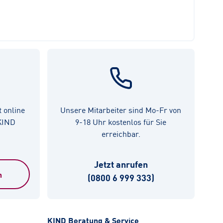
t online
Unsere Mitarbeiter sind Mo-Fr von
 KIND
9-18 Uhr kostenlos für Sie
erreichbar.
Jetzt anrufen
n
(0800 6 999 333)
KIND Beratung & Service