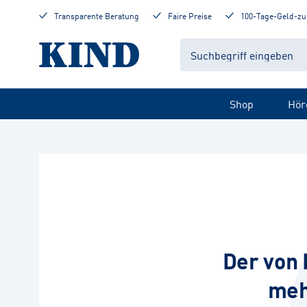
Transparente Beratung
Faire Preise
100-Tage-Geld-zu
Shop
Hör
Der von 
meh