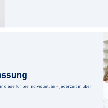
assung
r diese für Sie individuell an – jederzeit in über