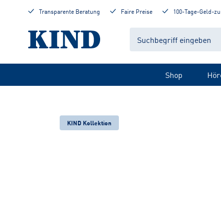
Transparente Beratung
Faire Preise
100-Tage-Geld-zu
Shop
Hör
KIND Kollektion