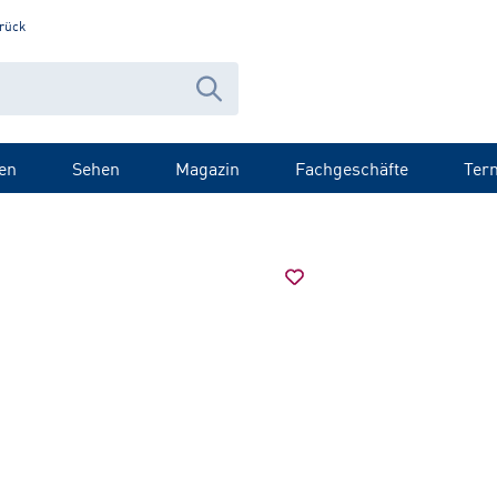
rück
en
Sehen
Magazin
Fachgeschäfte
Ter