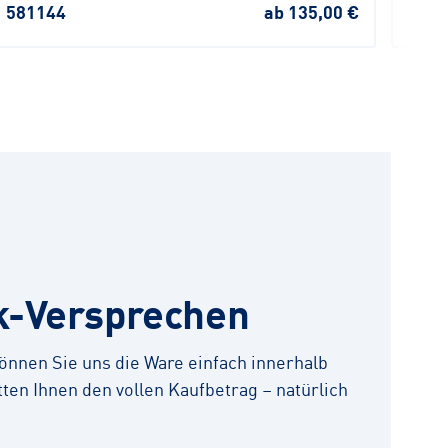
581144
ab 135,00 €
K108
k-Versprechen
 können Sie uns die Ware einfach innerhalb
ten Ihnen den vollen Kaufbetrag – natürlich