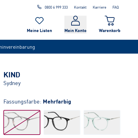
0800 6 999 333
Kontakt
Karriere
FAQ
Meine Listen
Mein Konto
Warenkorb
minvereinbarung
KIND
Sydney
Fassungsfarbe:
Mehrfarbig