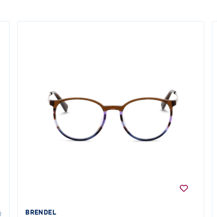
BRENDEL
€