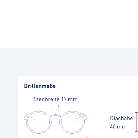
Brillenmaße
Stegbreite
17 mm
Glashöhe
40 mm