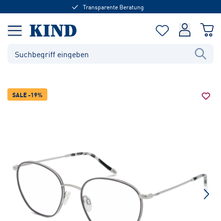
Transparente Beratung
SALE -19%