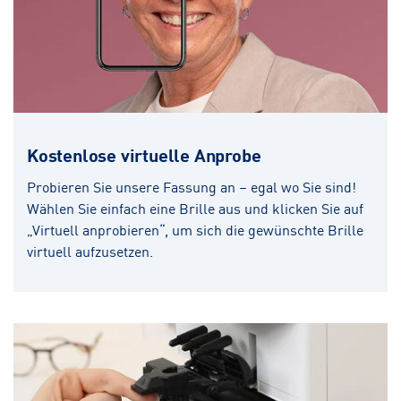
Kostenlose virtuelle Anprobe
Probieren Sie unsere Fassung an – egal wo Sie sind!
Wählen Sie einfach eine Brille aus und klicken Sie auf
„Virtuell anprobieren“, um sich die gewünschte Brille
virtuell aufzusetzen.