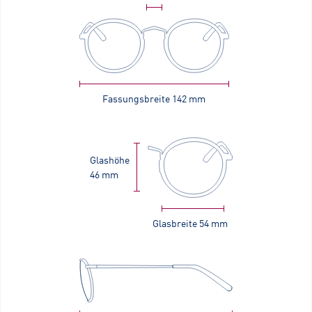
Fassungsbreite
142 mm
Glashöhe
46 mm
Glasbreite
54 mm