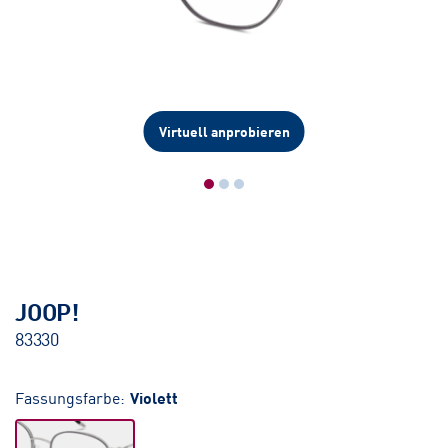
Virtuell anprobieren
JOOP!
83330
Fassungsfarbe:
Violett