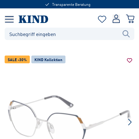
Transparente Beratung
SALE -30%
KIND Kollektion