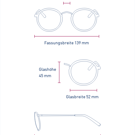
Fassungsbreite
139 mm
Glashöhe
45 mm
Glasbreite
52 mm