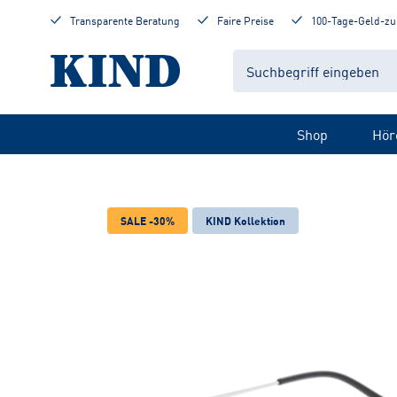
Transparente Beratung
Faire Preise
100-Tage-Geld-zu
Shop
Hör
SALE -30%
KIND Kollektion