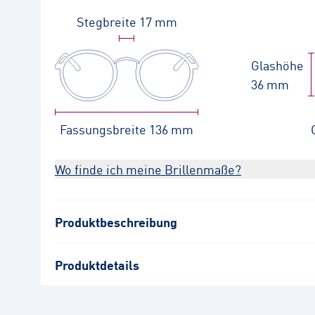
Stegbreite
17 mm
Glashöhe
36 mm
Fassungsbreite
136 mm
Wo finde ich meine Brillenmaße?
Produktbeschreibung
Produktdetails