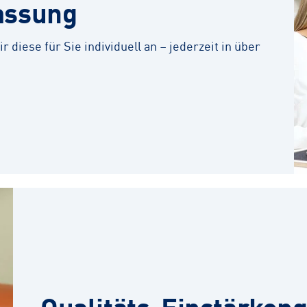
assung
r diese für Sie individuell an – jederzeit in über
Qualitäts-Einstärkeng