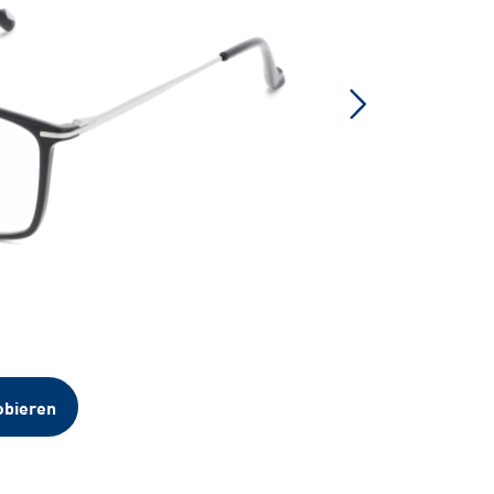
obieren