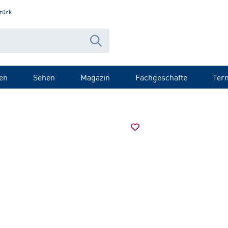
rück
en
Sehen
Magazin
Fachgeschäfte
Ter