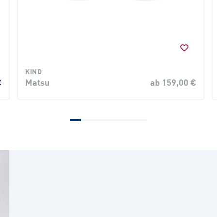
KIND
€
Matsu
ab 159,00 €