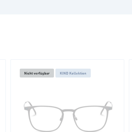
Nicht verfügbar
KIND Kollektion