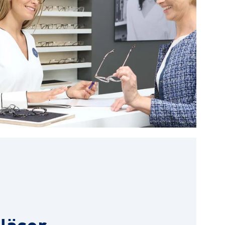
läser