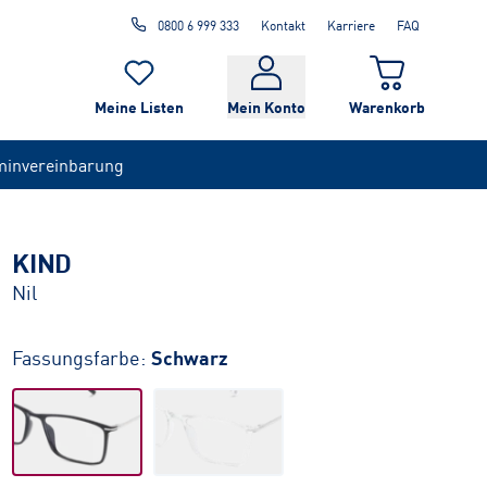
0800 6 999 333
Kontakt
Karriere
FAQ
Meine Listen
Mein Konto
Warenkorb
minvereinbarung
KIND
Nil
Fassungsfarbe:
Schwarz