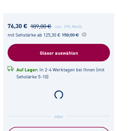
76,30 €
109,00 €
inkl. 19% MwSt.
mit Sehstärke ab 125,30 €
158,00 €
Gläser auswählen
Auf Lager:
In 2-4 Werktagen bei Ihnen (mit
Sehstärke 5-10)
oder