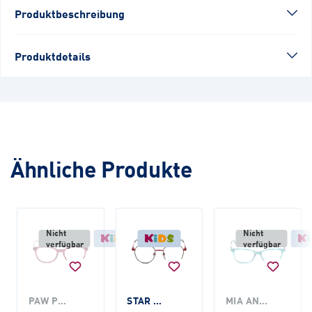
Produktbeschreibung
Produktdetails
Ähnliche Produkte
Nicht
Nicht
verfügbar
verfügbar
PAW PATROL
STAR WARS
MIA AND ME