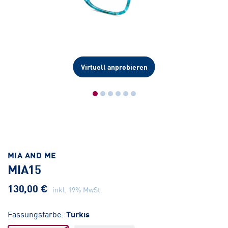
Virtuell anprobieren
MIA AND ME
MIA15
130,00 €
inkl. 19% MwSt.
Fassungsfarbe:
Türkis