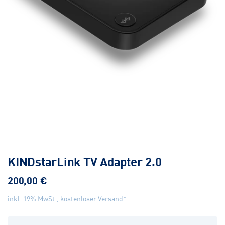
KINDstarLink TV Adapter 2.0
200,00 €
inkl. 19% MwSt., kostenloser Versand*