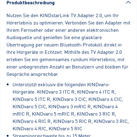
Produktbeschreibung
Nutzen Sie den KINDstarLink TV Adapter 2.0, um Ihr
Hörerlebnis zu optimieren. Verbinden Sie den Adapter mit
Ihrem Fernseher oder einer anderen elektronischen
Audioquelle und genießen Sie eine glasklare
Übertragung per neuem Bluetooth-Protokoll direkt in
Ihre Hörgeräte in Echtzeit. Mithilfe des TV Adapter 2.0
erleben Sie ein gemeinsames rundum Hörerlebnis, mit
einer unbegrenzten Anzahl an Benutzern und bleiben für
Gespräche ansprechbar.
Unterstützt exklusiv die folgenden KINDvaro-
Hörgeräte: KINDvaro 3 ITC R, KINDvaro 4 ITC R,
KINDvaro 5 ITC R, KINDvaro 3 CIC, KINDvaro 4 CIC,
KINDvaro 5 CIC, KINDvaro 3 mRIC R, KINDvaro 4
mRIC R, KINDvaro 5 mRIC R, KINDvaro 3 RIC R,
KINDvaro 4 RIC R, KINDvaro 5 RIC R, KINDvaro 3 RIC,
KINDvaro 4 RIC, KINDvaro 5 RIC
Streamingreichweite bis zu 15 Meter