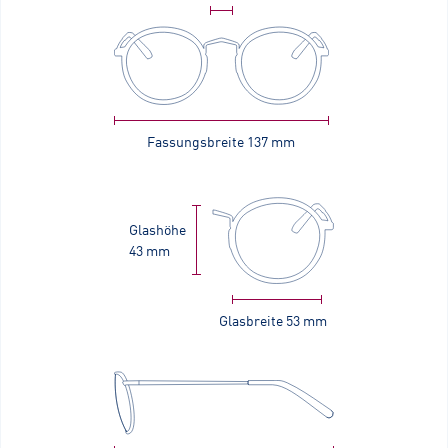
Fassungsbreite
137 mm
Glashöhe
43 mm
Glasbreite
53 mm