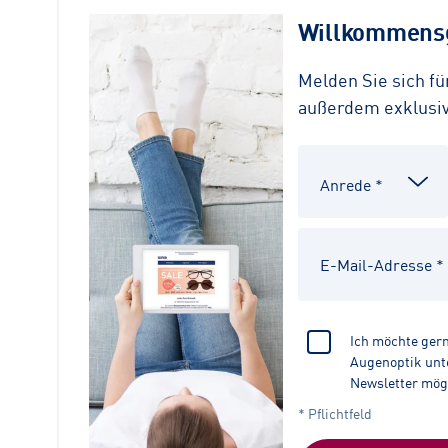
Willkommensg
Melden Sie sich f
außerdem exklusive
Ich möchte ger
Augenoptik unte
Newsletter mög
* Pflichtfeld