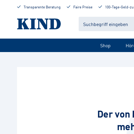
Transparente Beratung
Faire Preise
100-Tage-Geld-zu
Shop
Hör
Der von 
meh