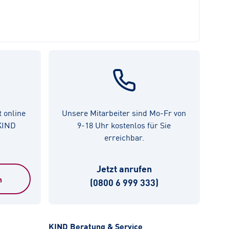
t online
Unsere Mitarbeiter sind Mo-Fr von
 KIND
9-18 Uhr kostenlos für Sie
erreichbar.
Jetzt anrufen
n
(0800 6 999 333)
KIND Beratung & Service