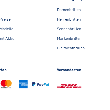
Damenbrillen
Preise
Herrenbrillen
Modelle
Sonnenbrillen
mit Akku
Markenbrillen
Gleitsichtbrillen
rten
Versandarten