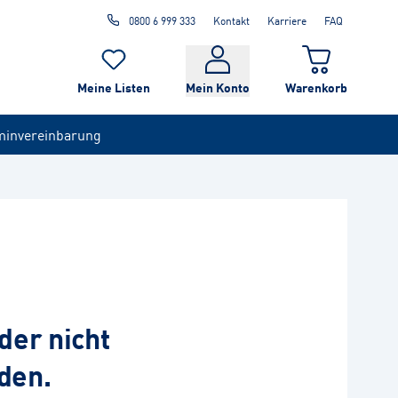
0800 6 999 333
Kontakt
Karriere
FAQ
Meine Listen
Mein Konto
Warenkorb
minvereinbarung
der nicht
den.