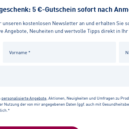
eschenk: 5 €-Gutschein sofort nach Anme
ür unseren kostenlosen Newsletter an und erhalten Sie 
 Angebote, Neuheiten und wertvolle Tipps direkt in Ihr
n
personalisierte Angebote
, Aktionen, Neuigkeiten und Umfragen zu Pro
r Nutzung der von mir angegebenen Daten (ggf. auch mit Gesundheitsbezu
lich.*