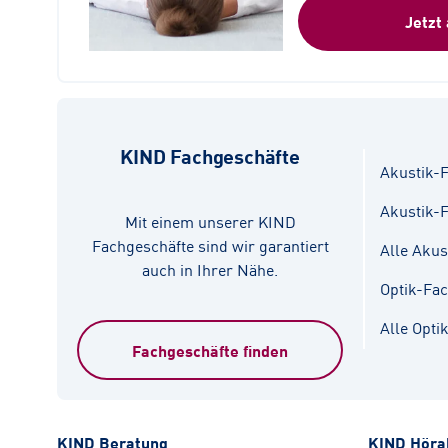
Jetzt
KIND Fachgeschäfte
Akustik-F
Akustik-
Mit einem unserer KIND
Fachgeschäfte sind wir garantiert
Alle Akus
auch in Ihrer Nähe.
Optik-Fa
Alle Opti
Fachgeschäfte finden
KIND Beratung
KIND Höra