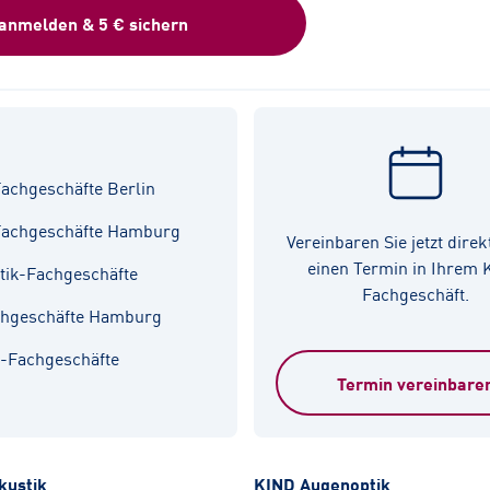
 anmelden & 5 € sichern
achgeschäfte Berlin
Fachgeschäfte Hamburg
Vereinbaren Sie jetzt direk
einen Termin in Ihrem
tik-Fachgeschäfte
Fachgeschäft.
chgeschäfte Hamburg
k-Fachgeschäfte
Termin vereinbare
kustik
KIND Augenoptik