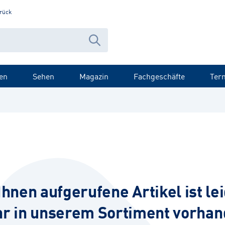
rück
en
Sehen
Magazin
Fachgeschäfte
Ter
Ihnen aufgerufene Artikel ist lei
r in unserem Sortiment vorhan