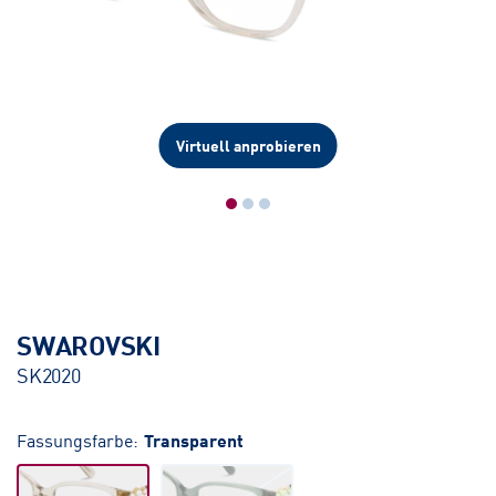
Virtuell anprobieren
SWAROVSKI
SK2020
Fassungsfarbe:
Transparent