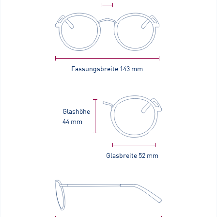
Fassungsbreite
143 mm
Glashöhe
44 mm
Glasbreite
52 mm