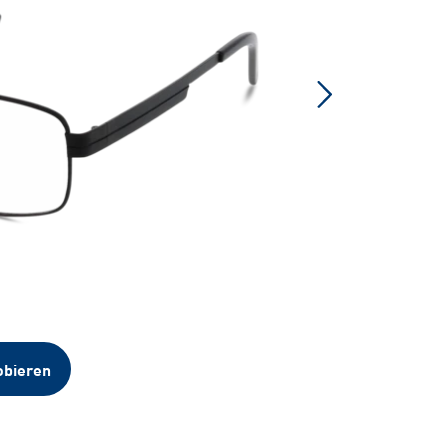
obieren