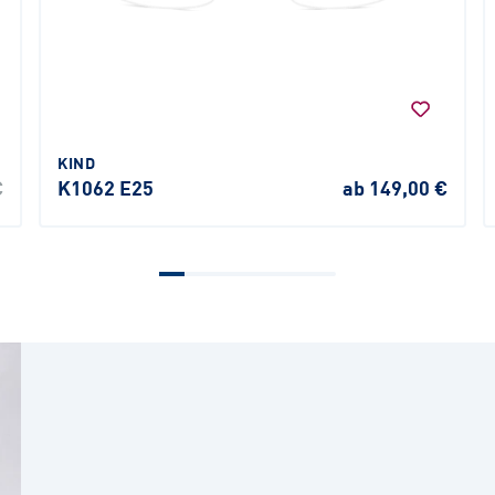
KIND
€
K1062 E25
ab 149,00 €