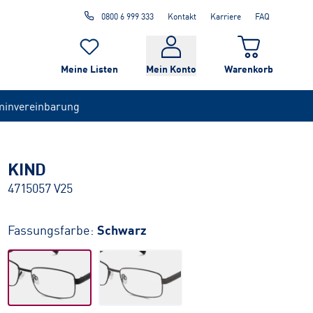
0800 6 999 333
Kontakt
Karriere
FAQ
Meine Listen
Mein Konto
Warenkorb
minvereinbarung
KIND
4715057 V25
Fassungsfarbe:
Schwarz