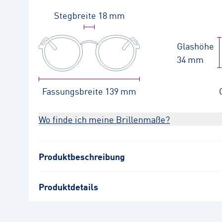
Stegbreite
18 mm
Glashöhe
34 mm
Fassungsbreite
139 mm
Wo finde ich meine Brillenmaße?
Produktbeschreibung
Produktdetails