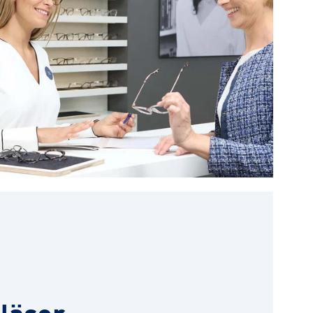
läser