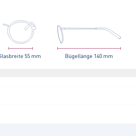
Glasbreite
55 mm
Bügellänge
140 mm