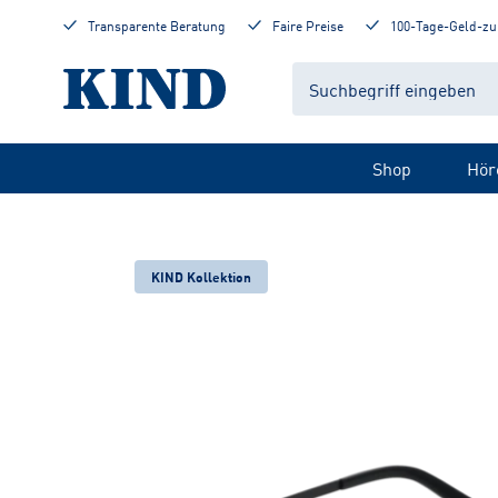
Transparente Beratung
Faire Preise
100-Tage-Geld-zu
Shop
Hör
KIND Kollektion