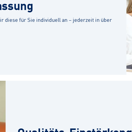
assung
r diese für Sie individuell an – jederzeit in über
Qualitäts-Einstärkeng