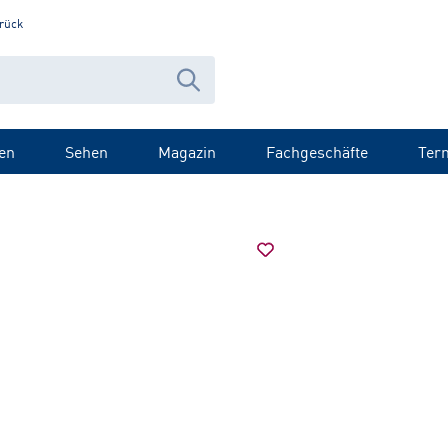
rück
en
Sehen
Magazin
Fachgeschäfte
Ter