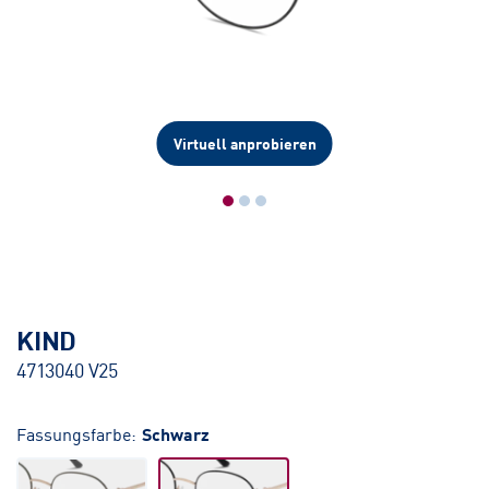
Virtuell anprobieren
KIND
4713040 V25
Fassungsfarbe:
Schwarz