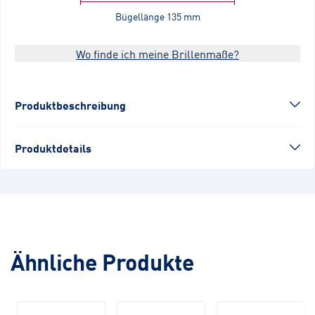
Bügellänge
135 mm
Wo finde ich meine Brillenmaße?
Produktbeschreibung
Produktdetails
Ähnliche Produkte