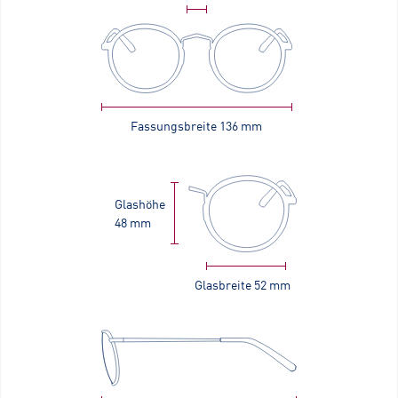
Fassungsbreite
136 mm
Glashöhe
48 mm
Glasbreite
52 mm