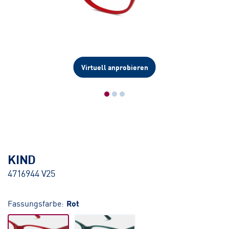
Virtuell anprobieren
KIND
4716944 V25
Fassungsfarbe:
Rot