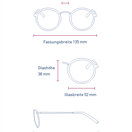
Fassungsbreite
135 mm
Glashöhe
38 mm
Glasbreite
52 mm