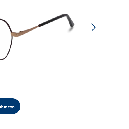
obieren