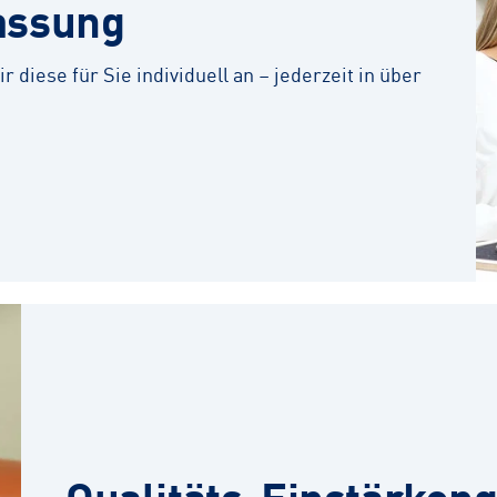
assung
r diese für Sie individuell an – jederzeit in über
Qualitäts-Einstärkeng