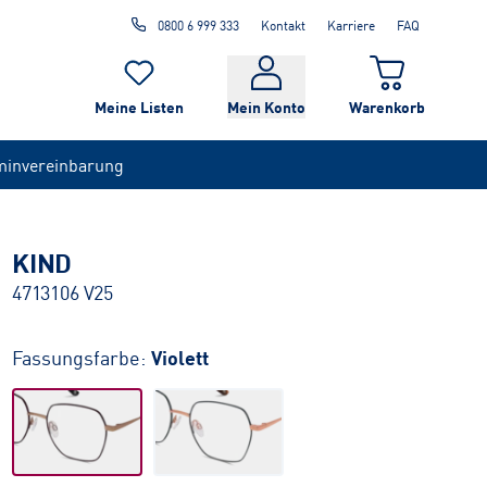
0800 6 999 333
Kontakt
Karriere
FAQ
Meine Listen
Mein Konto
Warenkorb
minvereinbarung
KIND
4713106 V25
Fassungsfarbe:
Violett