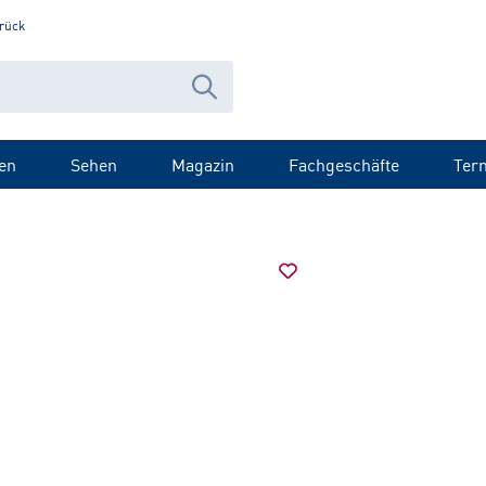
rück
en
Sehen
Magazin
Fachgeschäfte
Ter