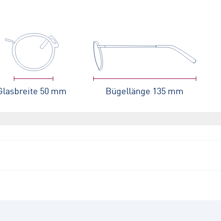
Glasbreite
50 mm
Bügellänge
135 mm