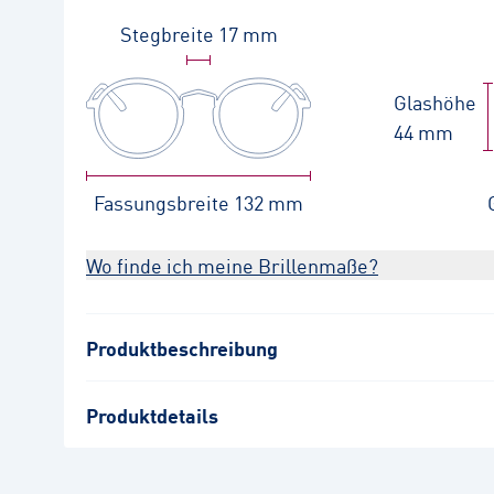
Stegbreite
17 mm
Glashöhe
44 mm
Fassungsbreite
132 mm
Wo finde ich meine Brillenmaße?
Produktbeschreibung
Produktdetails