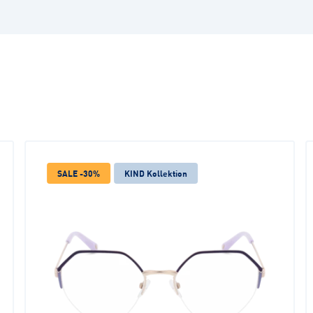
SALE -30%
KIND Kollektion