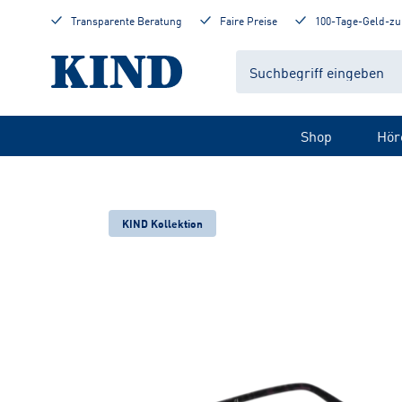
Transparente Beratung
Faire Preise
100-Tage-Geld-zu
Shop
Hör
KIND Kollektion