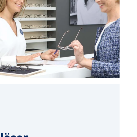
läser