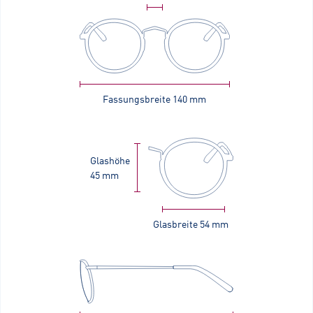
Fassungsbreite
140 mm
Glashöhe
45 mm
Glasbreite
54 mm