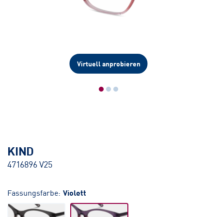
Virtuell anprobieren
KIND
4716896 V25
Fassungsfarbe:
Violett