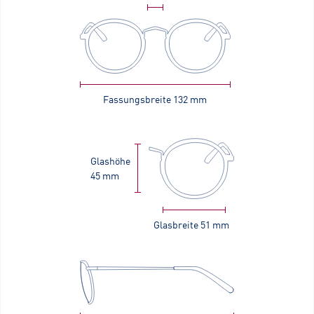
Fassungsbreite
132 mm
Glashöhe
45 mm
Glasbreite
51 mm