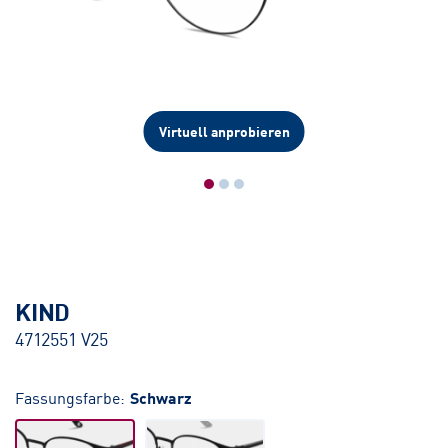
Virtuell anprobieren
KIND
4712551 V25
Fassungsfarbe:
Schwarz