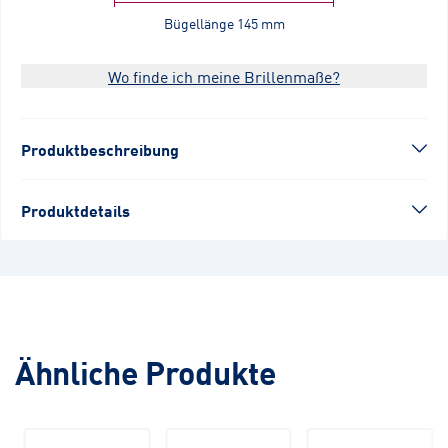
Bügellänge
145 mm
Wo finde ich meine Brillenmaße?
Produktbeschreibung
Produktdetails
Ähnliche Produkte