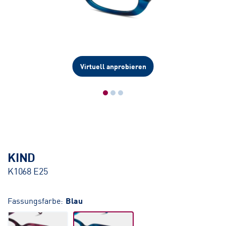
Virtuell anprobieren
KIND
K1068 E25
Fassungsfarbe:
Blau