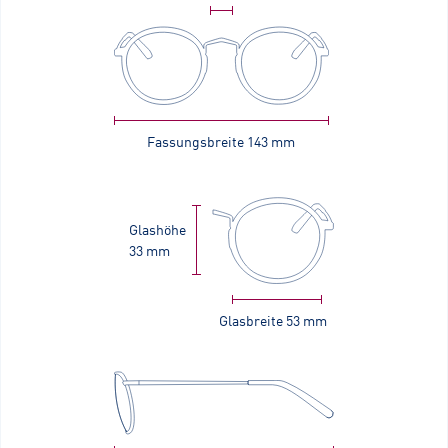
Fassungsbreite
143 mm
Glashöhe
33 mm
Glasbreite
53 mm