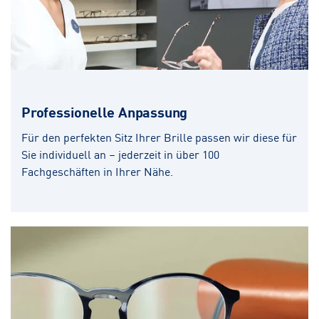
Professionelle Anpassung
Für den perfekten Sitz Ihrer Brille passen wir diese für
Sie individuell an – jederzeit in über 100
Fachgeschäften in Ihrer Nähe.