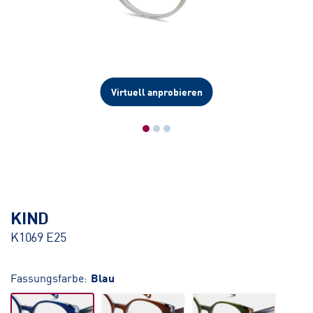
Virtuell anprobieren
KIND
K1069 E25
Fassungsfarbe:
Blau