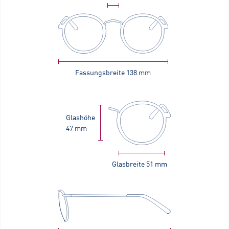
Fassungsbreite
138 mm
Glashöhe
47 mm
Glasbreite
51 mm