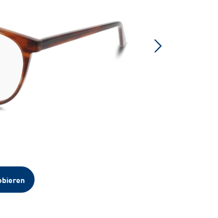
obieren