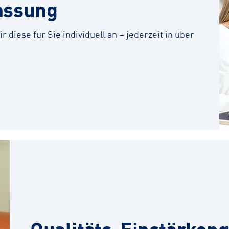
assung
r diese für Sie individuell an – jederzeit in über
Qualitäts-Einstärkeng