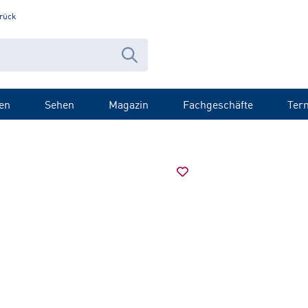
rück
en
Sehen
Magazin
Fachgeschäfte
Ter