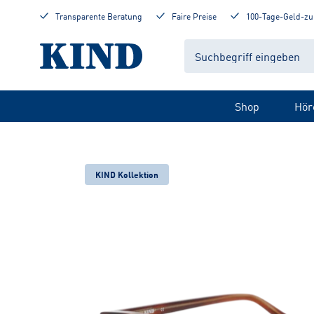
Transparente Beratung
Faire Preise
100-Tage-Geld-zu
Shop
Hör
KIND Kollektion