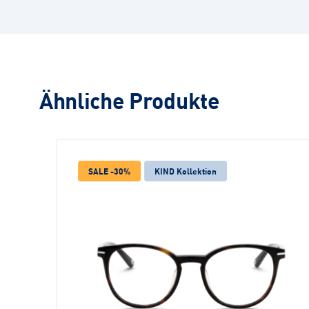
Ähnliche Produkte
SALE -30%
KIND Kollektion