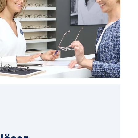
läser