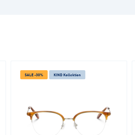
SALE -30%
KIND Kollektion