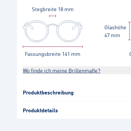
Stegbreite
18 mm
Glashöhe
47 mm
Fassungsbreite
141 mm
Wo finde ich meine Brillenmaße?
Produktbeschreibung
Produktdetails