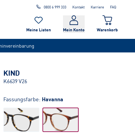
0800 6 999 333
Kontakt
Karriere
FAQ
Meine Listen
Mein Konto
Warenkorb
minvereinbarung
KIND
K6639 V26
Fassungsfarbe:
Havanna