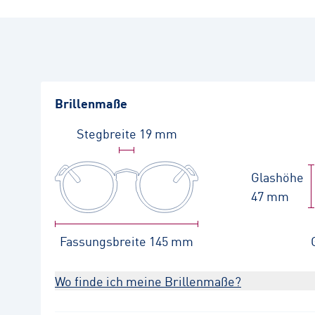
Brillenmaße
Stegbreite
19 mm
Glashöhe
47 mm
Fassungsbreite
145 mm
Wo finde ich meine Brillenmaße?