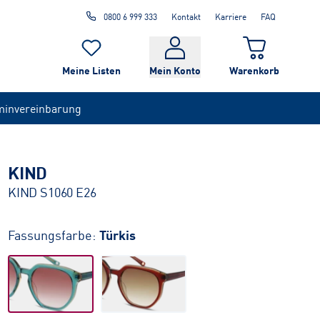
0800 6 999 333
Kontakt
Karriere
FAQ
Meine Listen
Mein Konto
Warenkorb
minvereinbarung
KIND
KIND S1060 E26
Fassungsfarbe:
Türkis