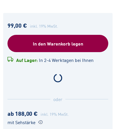
99,00 €
inkl. 19% MwSt.
In den Warenkorb legen
Auf Lager:
In 2-4 Werktagen bei Ihnen
oder
ab 188,00 €
inkl. 19% MwSt.
mit Sehstärke