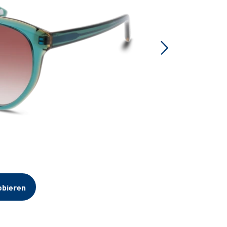
obieren