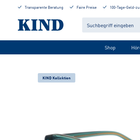
Transparente Beratung
Faire Preise
100-Tage-Geld-zu
Shop
Hör
KIND Kollektion