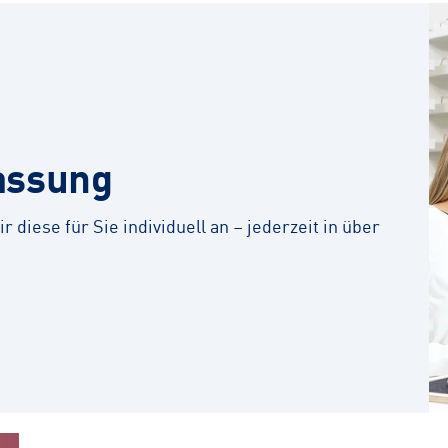
assung
r diese für Sie individuell an – jederzeit in über