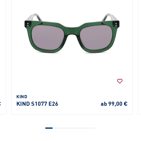
KIND
€
KIND S1077 E26
ab 99,00 €