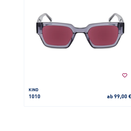
KIND
1010
ab 99,00 