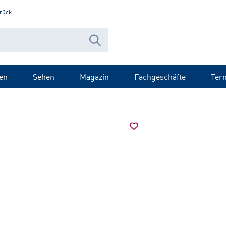
rück
en
Sehen
Magazin
Fachgeschäfte
Ter