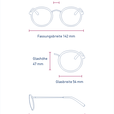
Fassungsbreite
142 mm
Glashöhe
47 mm
Glasbreite
54 mm