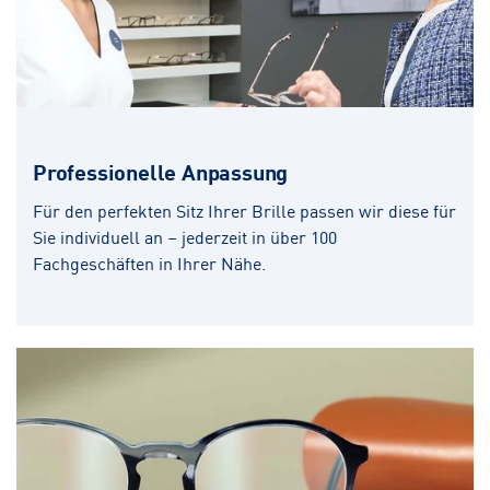
Professionelle Anpassung
Für den perfekten Sitz Ihrer Brille passen wir diese für
Sie individuell an – jederzeit in über 100
Fachgeschäften in Ihrer Nähe.