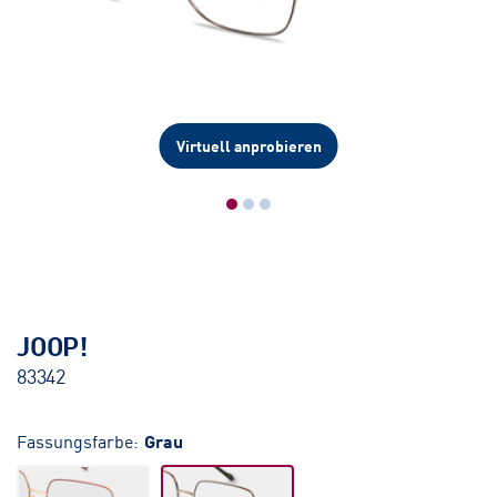
Virtuell anprobieren
JOOP!
83342
Fassungsfarbe:
Grau