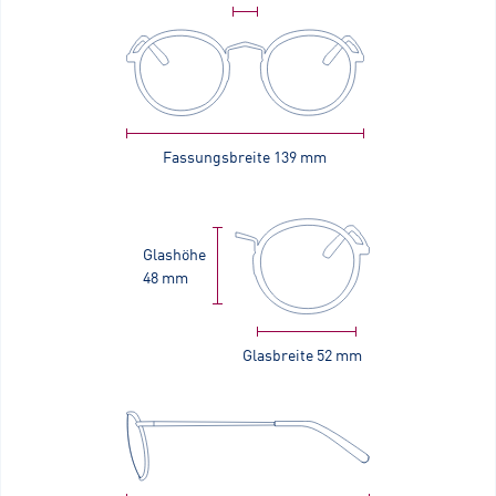
Fassungsbreite
139 mm
Glashöhe
48 mm
Glasbreite
52 mm