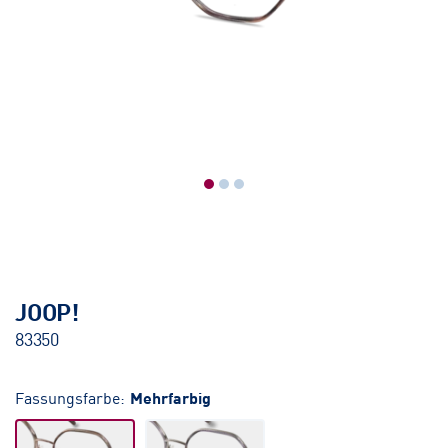
JOOP!
83350
Fassungsfarbe:
Mehrfarbig