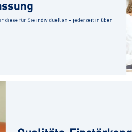
assung
r diese für Sie individuell an – jederzeit in über
Qualitäts-Einstärkeng