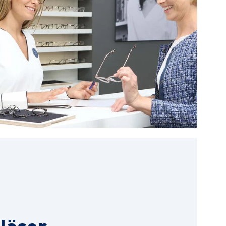
läser