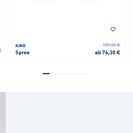
109,00 €
KIND
€
Spree
ab 76,30 €