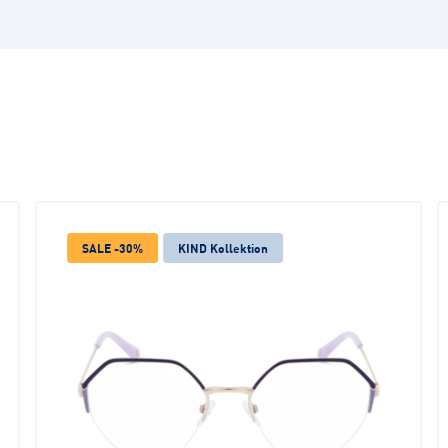
SALE -30%
KIND Kollektion