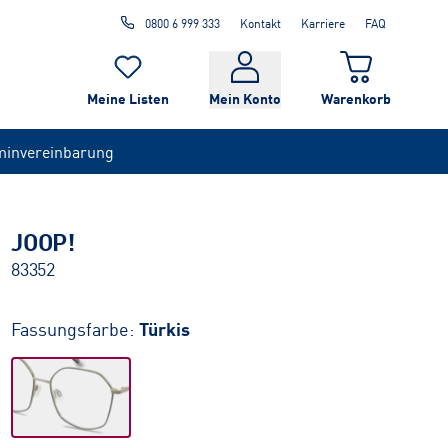
0800 6 999 333
Kontakt
Karriere
FAQ
Meine Listen
Mein Konto
Warenkorb
minvereinbarung
JOOP!
83352
Fassungsfarbe:
Türkis