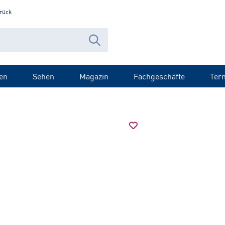
rück
en
Sehen
Magazin
Fachgeschäfte
Ter