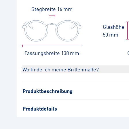
Stegbreite
16 mm
Glashöhe
50 mm
Fassungsbreite
138 mm
Wo finde ich meine Brillenmaße?
Produktbeschreibung
Produktdetails