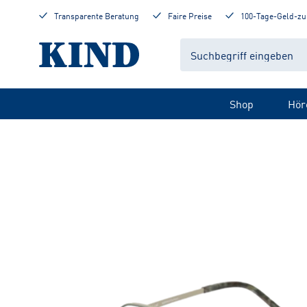
Transparente Beratung
Faire Preise
100-Tage-Geld-zu
Shop
Hör