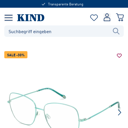
Transparente Beratung
SALE -30%