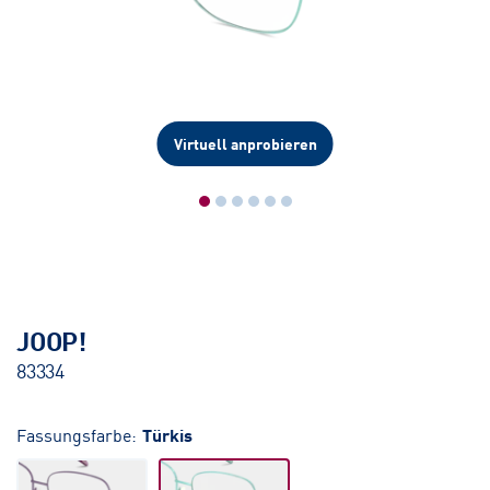
Virtuell anprobieren
JOOP!
83334
Fassungsfarbe:
Türkis