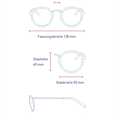
Fassungsbreite
138 mm
Glashöhe
49 mm
Glasbreite
55 mm