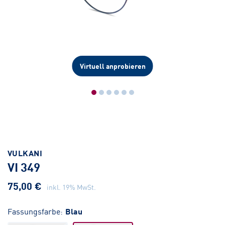
Virtuell anprobieren
VULKANI
VI 349
75,00 €
inkl. 19% MwSt.
Fassungsfarbe:
Blau