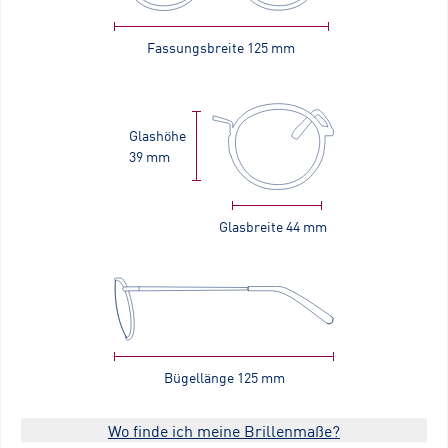
Fassungsbreite
125 mm
Glashöhe
39 mm
Glasbreite
44 mm
Bügellänge
125 mm
Wo finde ich meine Brillenmaße?