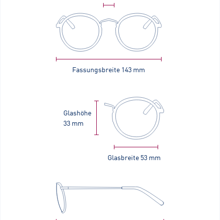
Fassungsbreite
143 mm
Glashöhe
33 mm
Glasbreite
53 mm