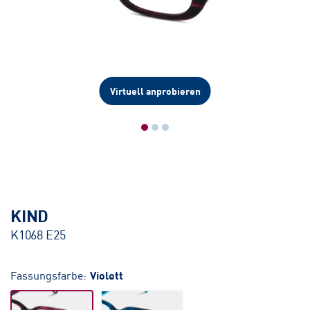
Virtuell anprobieren
KIND
K1068 E25
Fassungsfarbe:
Violett