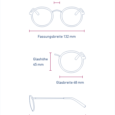
Fassungsbreite
132 mm
Glashöhe
45 mm
Glasbreite
48 mm