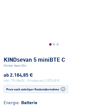
KINDsevan 5 miniBTE C
Hinter dem Ohr
ab
2.184,85 €
inkl. 7% MwSt., Privatpreis
2.875,00 €
Preis nach anteiliger Kostenübernahme
Energie:
Batterie