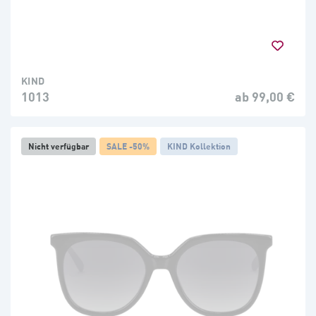
KIND
1013
ab 99,00 €
Nicht verfügbar
SALE -50%
KIND Kollektion