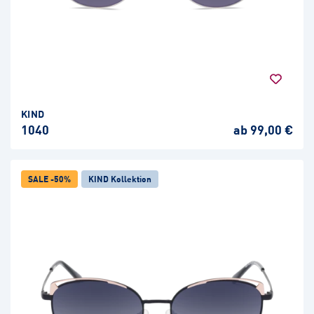
KIND
1040
ab 99,00 €
SALE -50%
KIND Kollektion