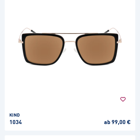
KIND
1034
ab 99,00 €