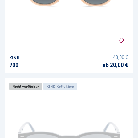
40,00 €
KIND
900
ab 20,00 €
Nicht verfügbar
KIND Kollektion