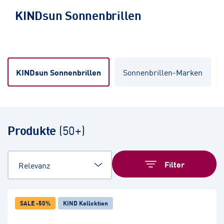
KINDsun Sonnenbrillen
KINDsun Sonnenbrillen
Sonnenbrillen-Marken
Produkte
(
50+
)
Filter
SALE -50%
KIND Kollektion