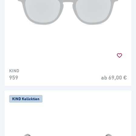
KIND
959
ab 69,00 €
KIND Kollektion