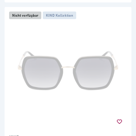
Nicht verfügbar
KIND Kollektion