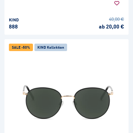
40,00 €
KIND
888
ab 20,00 €
SALE -50%
KIND Kollektion