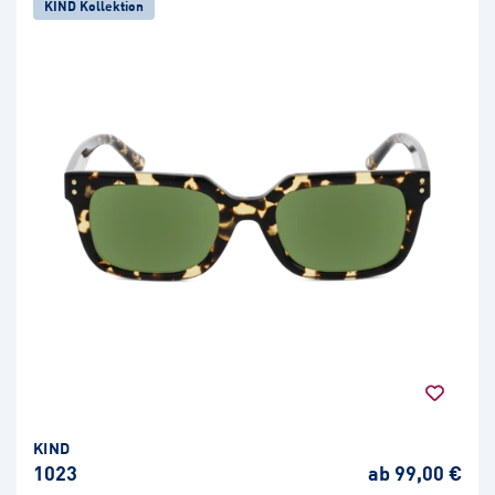
KIND Kollektion
KIND
1023
ab 99,00 €