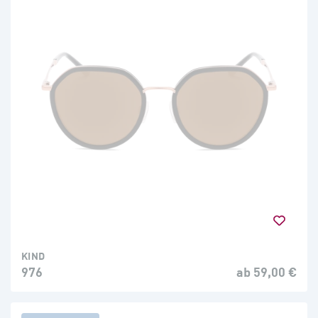
KIND
976
ab 59,00 €