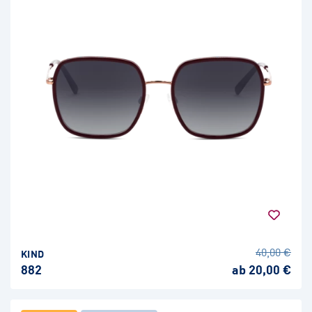
40,00 €
KIND
882
ab 20,00 €