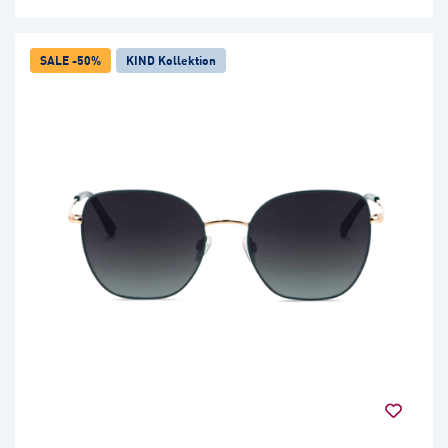
SALE -50%
KIND Kollektion