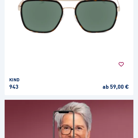
KIND
943
ab 59,00 €