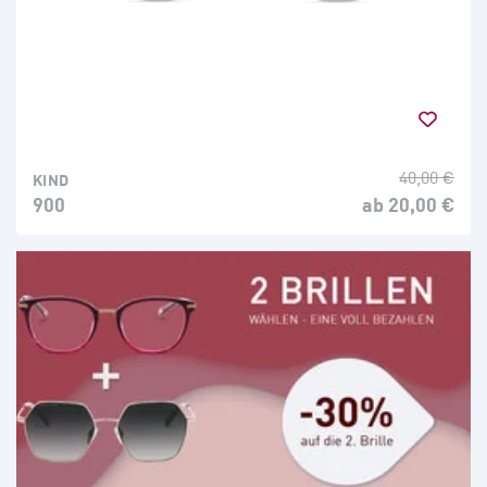
40,00 €
KIND
900
ab 20,00 €