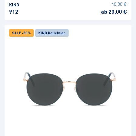
40,00 €
KIND
912
ab 20,00 €
SALE -50%
KIND Kollektion