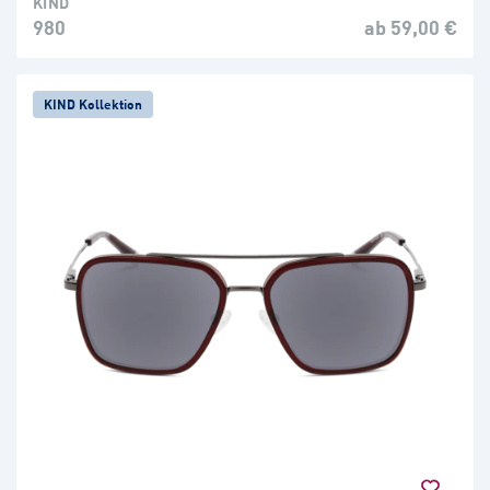
KIND
980
ab 59,00 €
KIND Kollektion