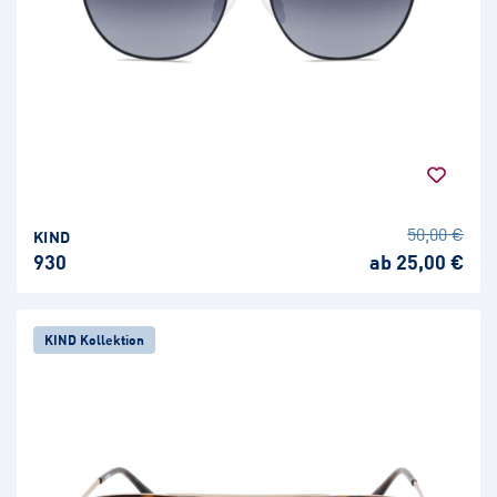
50,00 €
KIND
930
ab 25,00 €
KIND Kollektion