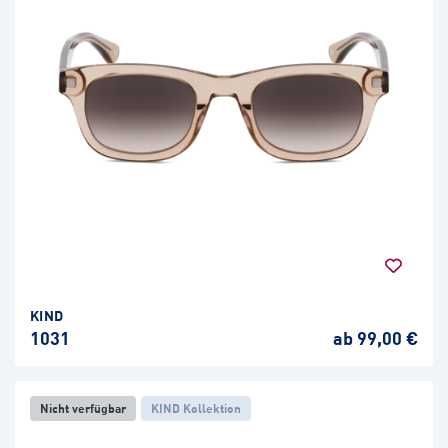
KIND
1031
ab 99,00 €
Nicht verfügbar
KIND Kollektion