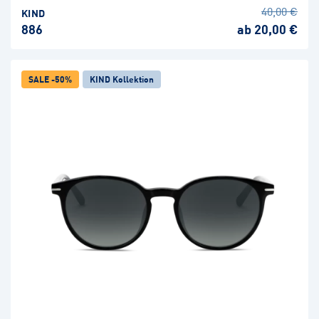
40,00 €
KIND
886
ab 20,00 €
SALE -50%
KIND Kollektion