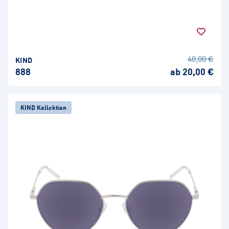
40,00 €
KIND
888
ab 20,00 €
KIND Kollektion