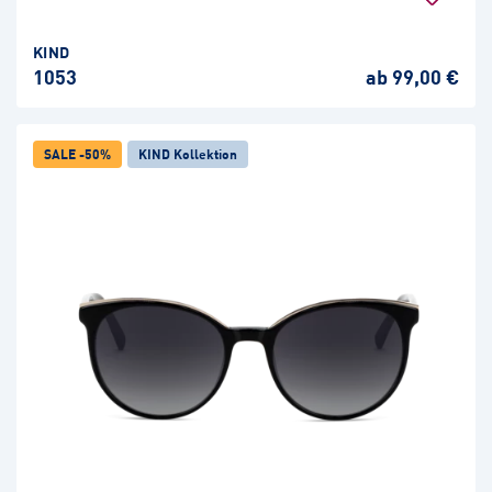
KIND
1053
ab 99,00 €
SALE -50%
KIND Kollektion