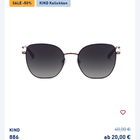
SALE -50%
KIND Kollektion
40,00 €
KIND
886
ab 20,00 €