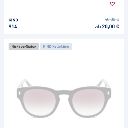
40,00 €
KIND
914
ab 20,00 €
Nicht verfügbar
KIND Kollektion