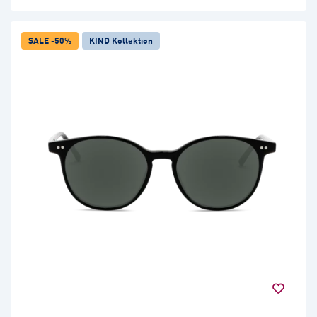
SALE -50%
KIND Kollektion