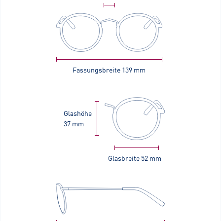
Fassungsbreite
139 mm
Glashöhe
37 mm
Glasbreite
52 mm