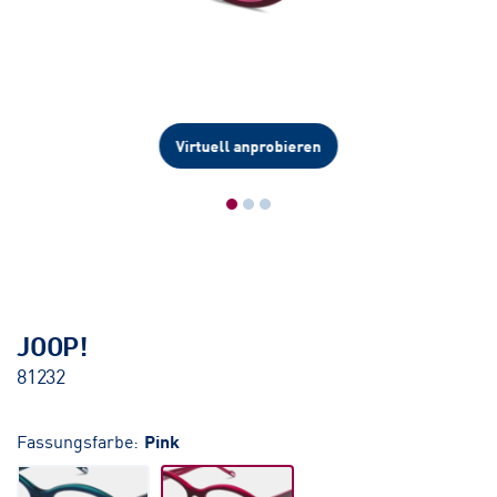
Virtuell anprobieren
JOOP!
81232
Fassungsfarbe:
Pink