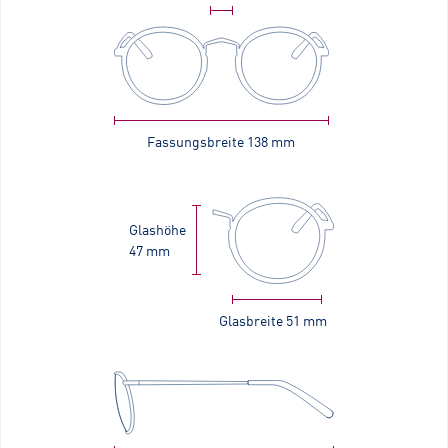
Fassungsbreite
138 mm
Glashöhe
47 mm
Glasbreite
51 mm