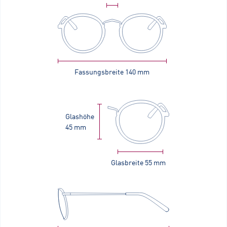
Fassungsbreite
140 mm
Glashöhe
45 mm
Glasbreite
55 mm